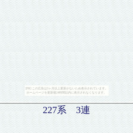
[PR] この広告は3ヶ月以上更新がないため表示されています。
ホームページを更新後24時間以内に表示されなくなります。
227系 3連