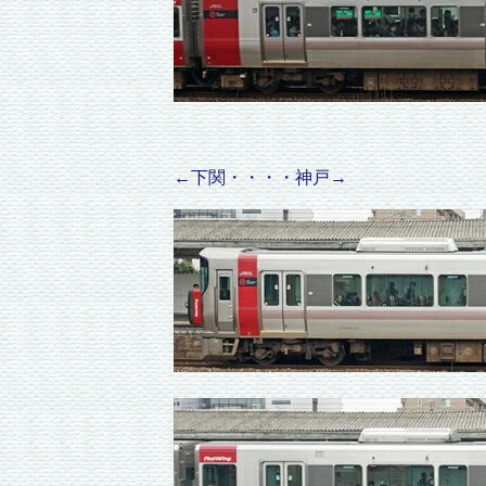
←下関・・・・神戸→