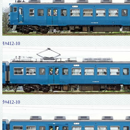
ﾓﾊ412-10
ｸﾊ412-10