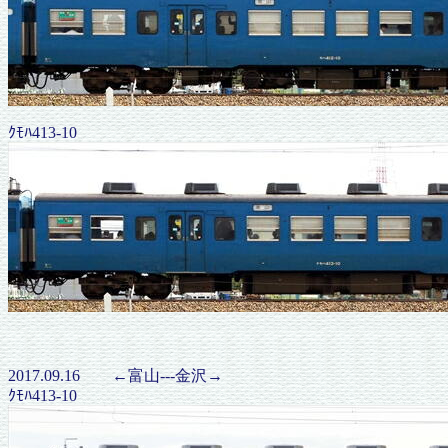
ｸﾓﾊ413-10
2017.09.16 ←富山---金沢→
ｸﾓﾊ413-10