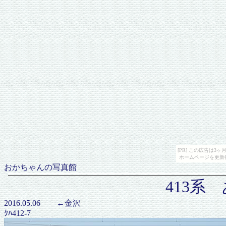
[PR] この広告は
ホームページを更新
おかちゃんの写真館
413系
2016.05.06 ←金沢
ｸﾊ412-7