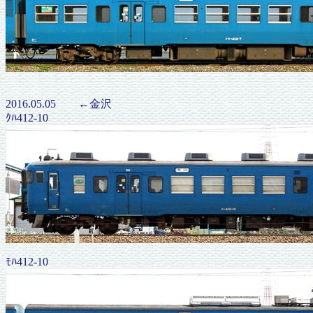
2016.05.05 ←金沢
ｸﾊ412-10
ﾓﾊ412-10