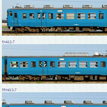
ﾓﾊ412-7
ｸﾓﾊ413-7