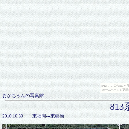
[PR] この広告は
ホームページを更新
おかちゃんの写真館
813
2010.10.30 東福間---東郷簡