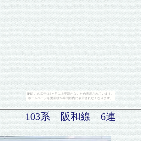
[PR] この広告は3ヶ月以上更新がないため表示されています。
ホームページを更新後24時間以内に表示されなくなります。
103系 阪和線 6連