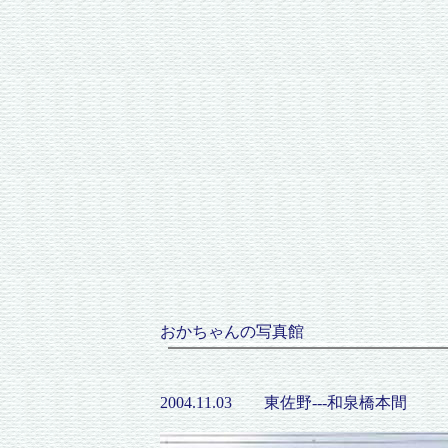
おかちゃんの写真館
2004.11.03 東佐野---和泉橋本間