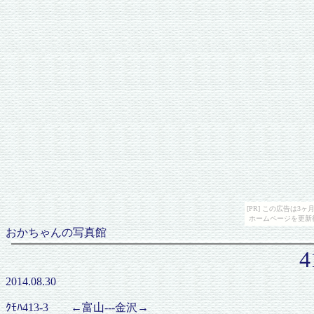
[PR] この広告は
ホームページを更新
おかちゃんの写真館
2014.08.30
ｸﾓﾊ413-3 ←富山---金沢→