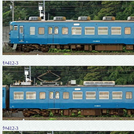
ﾓﾊ412-3
ｸﾊ412-3