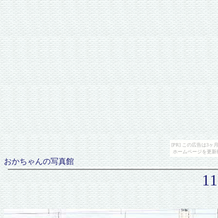
[PR] この広告は
ホームページを更新
おかちゃんの写真館
1