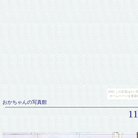
[PR] この広告は
ホームページを更新
おかちゃんの写真館
1