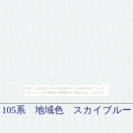
[PR] この広告は3ヶ月以上更新がないため表示されています。
ホームページを更新後24時間以内に表示されなくなります。
105系 地域色 スカイブルー