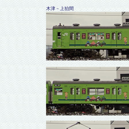
木津－上狛間