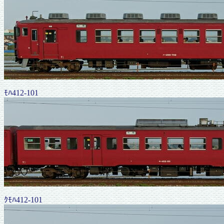
ﾓﾊ412-101
ｸﾓﾊ412-101