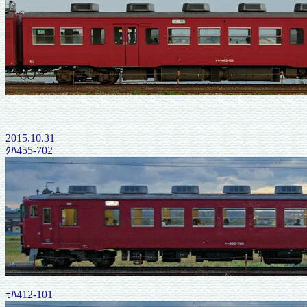
2015.10.31
ｸﾊ455-702
ﾓﾊ412-101