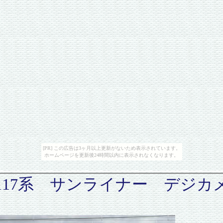
[PR] この広告は3ヶ月以上更新がないため表示されています。
ホームページを更新後24時間以内に表示されなくなります。
117系 サンライナー デジカ