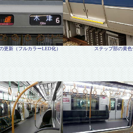
先表示器の更新（フルカラーLED化） ステ