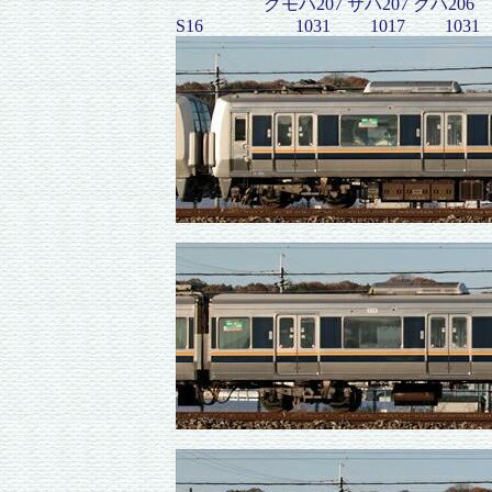
クモハ207 サハ207 クハ206
S16 1031 1017 1031