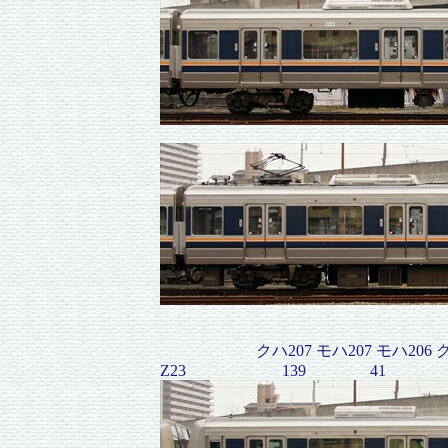
クハ207 モハ207 モハ206 
Z23 139 41 2