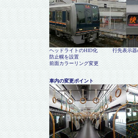
ヘッドライトのHID化 行
防止幌を設置
前面カラーリング変更
車内の変更ポイント