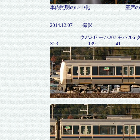
車内照明のLED化 座席の中央部
2014.12.07 撮影
クハ207 モハ207 モハ206 
Z23 139 41 2