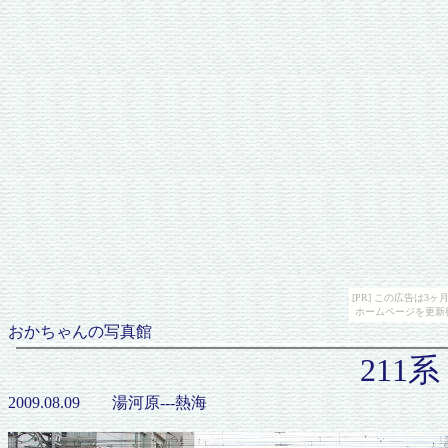
[PR] この広告は
ホームページを更新
おかちゃんの写真館
211
2009.08.09 湯河原---熱海