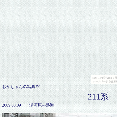
[PR] この広告は
ホームページを更新
おかちゃんの写真館
211系
2009.08.09 湯河原---熱海