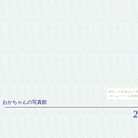
[PR] この広告は
ホームページを更新
おかちゃんの写真館