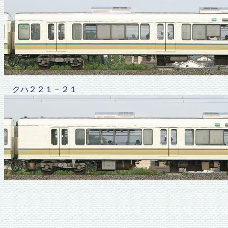
クハ２２１－２１