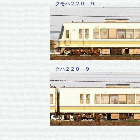
クモハ２２０－９
クハ２２０－９