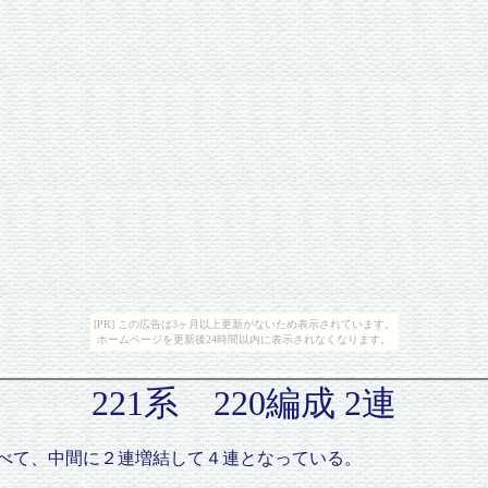
[PR] この広告は3ヶ月以上更新がないため表示されています。
ホームページを更新後24時間以内に表示されなくなります。
221系 220編成 2連
）はすべて、中間に２連増結して４連となっている。