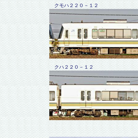
クモハ２２０－１２
クハ２２０－１２