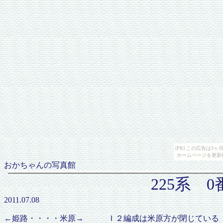
[PR] この広告は
ホームページを更新
おかちゃんの写真館
225系 
2011.07.08
←姫路・・・・米原→ Ｉ２編成は米原方が閉じている ＞