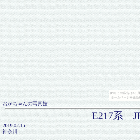
[PR] この広告は
ホームページを更新
おかちゃんの写真館
E217系
2019.02.15
神奈川