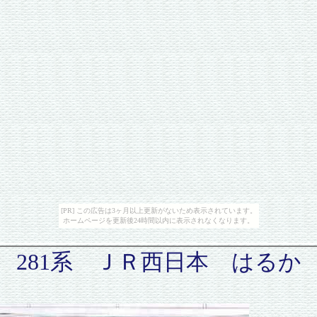
[PR] この広告は3ヶ月以上更新がないため表示されています。
ホームページを更新後24時間以内に表示されなくなります。
281系 ＪＲ西日本 はるか