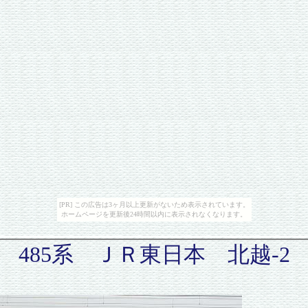
[PR] この広告は3ヶ月以上更新がないため表示されています。
ホームページを更新後24時間以内に表示されなくなります。
485系 ＪＲ東日本 北越-2