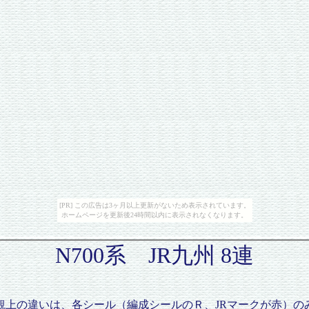
[PR] この広告は3ヶ月以上更新がないため表示されています。
ホームページを更新後24時間以内に表示されなくなります。
N700系 JR九州 8連
の外観上の違いは、各シール（編成シールのＲ、JRマークが赤）の