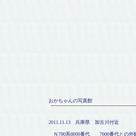
おかちゃんの写真館
2011.11.13 兵庫県 加古川付近
Ｎ700系8000番代 7000番代と