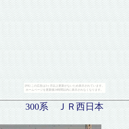
[PR] この広告は3ヶ月以上更新がないため表示されています。
ホームページを更新後24時間以内に表示されなくなります。
300系 ＪＲ西日本